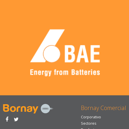
Bornay Comercial
Corporativo
Sectores