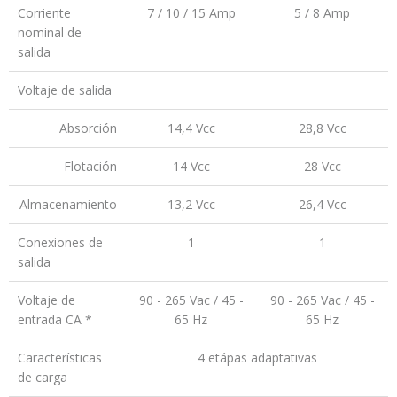
Corriente
7 / 10 / 15 Amp
5 / 8 Amp
nominal de
salida
Voltaje de salida
Absorción
14,4 Vcc
28,8 Vcc
Flotación
14 Vcc
28 Vcc
Almacenamiento
13,2 Vcc
26,4 Vcc
Conexiones de
1
1
salida
Voltaje de
90 - 265 Vac / 45 -
90 - 265 Vac / 45 -
entrada CA *
65 Hz
65 Hz
Características
4 etápas adaptativas
de carga