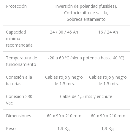
Protección
Inversión de polaridad (fusibles),
Cortocircuito de salida,
Sobrecalentamiento
Capacidad
24 / 30 / 45 Ah
16 / 24 Ah
mínima
recomendada
Temperatura de
-20 a 60 ºC (plena potencia hasta 40 ºC)
funcionamiento
Conexión a la
Cables rojo y negro
Cables rojo y negro
baterías
de 1,5 mts.
de 1,5 mts.
Conexión 230
Cable de 1,5 mts y enchufe
Vac
Dimensiones
60 x 90 x 210 mm
60 x 90 x 210 mm
Peso
1,3 Kgr
1,3 Kgr