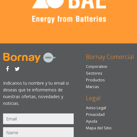
Bornay Comercial
Corporativo
Sectores
Productos
Indícanos tu nombre y tu email si
Marcas
deseas que te informemos de
nuestras ofertas, novedades y
Legal
noticias.
Aviso Legal
Privacidad
Ayuda
Mapa del Sitio