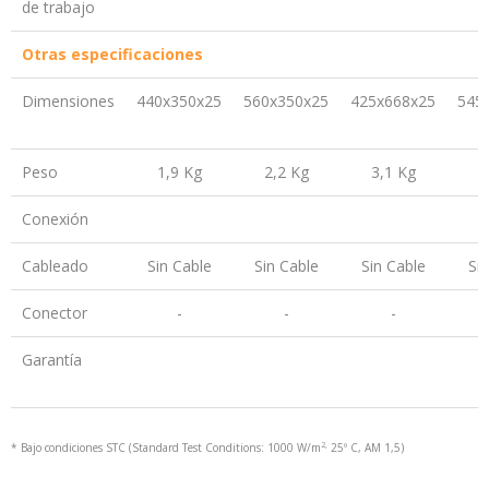
de trabajo
Otras especificaciones
Dimensiones
440x350x25
560x350x25
425x668x25
545
Peso
1,9 Kg
2,2 Kg
3,1 Kg
Conexión
Cableado
Sin Cable
Sin Cable
Sin Cable
Si
Conector
-
-
-
Garantía
*
Bajo condiciones STC (Standard Test Conditions: 1000 W/m
25º C, AM 1,5)
2,