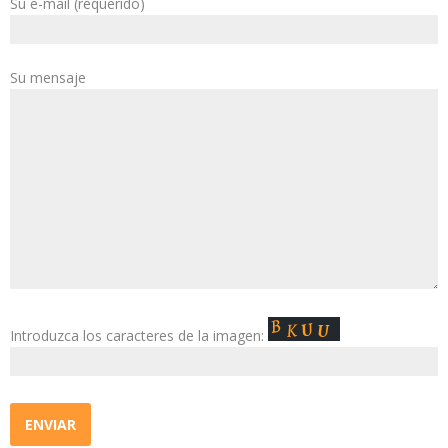
Su e-mail (requerido)
Su mensaje
Introduzca los caracteres de la imagen: