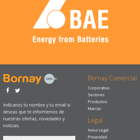
Bornay Comercial
Corporativo
Sectores
Productos
Indícanos tu nombre y tu email si
Marcas
deseas que te informemos de
nuestras ofertas, novedades y
Legal
noticias.
Aviso Legal
Privacidad